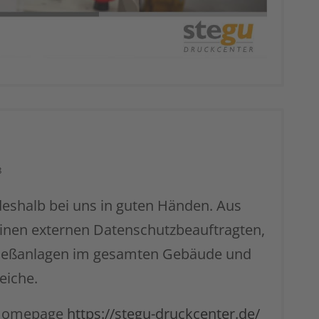
8
deshalb bei uns in guten Händen. Aus
inen externen Datenschutzbeauftragten,
hließanlagen im gesamten Gebäude und
eiche.
 Homepage
https://stegu-druckcenter.de/