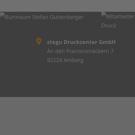
stegu Druckcenter GmbH
An den Franzosenäckern 7
92224 Amberg