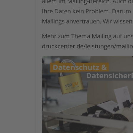
allem im Mailing-Bereich. Auch 
Ihre Daten kein Problem. Darum 
Mailings anvertrauen. Wir wissen
Mehr zum Thema Mailing auf un
druckcenter.de/leistungen/maili