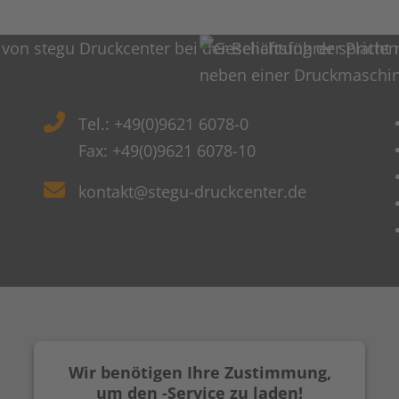
Tel.: +49(0)9621 6078-0
Fax: +49(0)9621 6078-10
kontakt@stegu-druckcenter.de
Wir benötigen Ihre Zustimmung,
um den -Service zu laden!