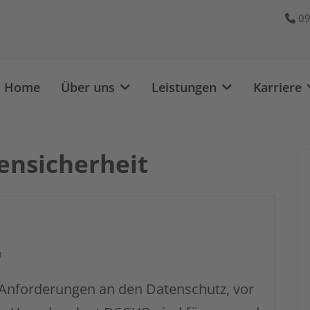
09
Home
Über uns
Leistungen
Karriere
ensicherheit
8
le Anforderungen an den Datenschutz, vor