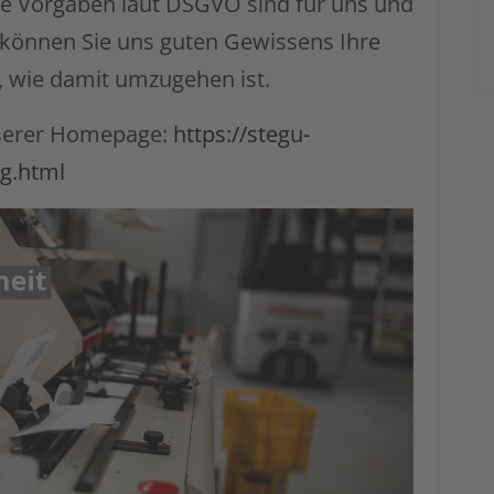
die Vorgaben laut DSGVO sind für uns und
können Sie uns guten Gewissens Ihre
, wie damit umzugehen ist.
serer Homepage:
https://stegu-
ng.html