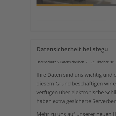
Datensicherheit bei stegu
Datenschutz & Datensicherheit
22. Oktober 201
Ihre Daten sind uns wichtig und 
diesem Grund beschäftigen wir e
verfügen über elektronische Sc
haben extra gesicherte Serverber
Mehr zu uns auf unserer neuen